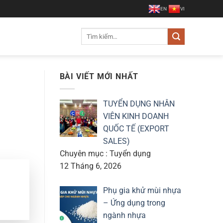
EN
VI
Tìm
kiếm:
BÀI VIẾT MỚI NHẤT
TUYỂN DỤNG NHÂN
VIÊN KINH DOANH
QUỐC TẾ (EXPORT
SALES)
Chuyên mục : Tuyển dụng
12 Tháng 6, 2026
Phụ gia khử mùi nhựa
– Ứng dụng trong
ngành nhựa