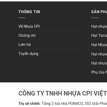
THÔNG TIN
SẢN P
Về Nhựa CPI
Hạt nhự
Chứng chỉ
Hạt Taica
Liên hệ
Hạt Nhựa
Tuyển dụng
Hạt nhựa 
Hạt nhự
Phụ Gia 
CÔNG TY TNHH NHỰA CPI VIỆ
Trụ sở chính:
Tầng 2 toà nhà PUNACO, 352 Giải Phón