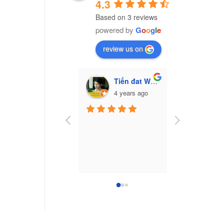
4.3
Based on 3 reviews
powered by
G
o
o
g
l
e
review us on
Tiến đat Wasabi (Cú mèo)
Vũ Văn Trư
4 years ago
7 yea
Công ty nhựa 
Nam