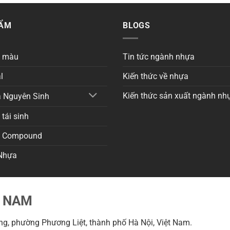
HẨM
BLOGS
a màu
Tin tức ngành nhựa
l
Kiến thức về nhựa
Kiến thức sản xuất ngành nh
 Nguyên Sinh
tái sinh
a Compound
Nhựa
T NAM
g, phường Phương Liệt, thành phố Hà Nội, Việt Nam.