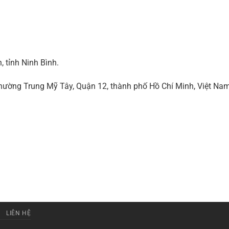
 tỉnh Ninh Bình.
ờng Trung Mỹ Tây, Quận 12, thành phố Hồ Chí Minh, Việt Na
LIÊN HỆ