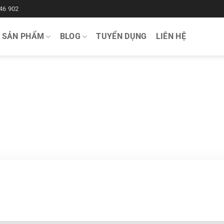
46 902
SẢN PHẨM
BLOG
TUYỂN DỤNG
LIÊN HỆ