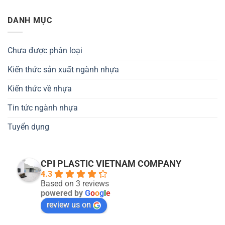
DANH MỤC
Chưa được phân loại
Kiến thức sản xuất ngành nhựa
Kiến thức về nhựa
Tin tức ngành nhựa
Tuyển dụng
CPI PLASTIC VIETNAM COMPANY
4.3
Based on 3 reviews
powered by
G
o
o
g
l
e
review us on