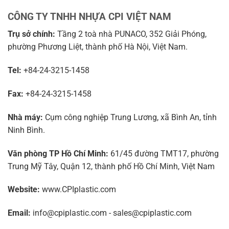
CÔNG TY TNHH NHỰA CPI VIỆT NAM
Trụ sở chính:
Tầng 2 toà nhà PUNACO, 352 Giải Phóng,
phường Phương Liệt, thành phố Hà Nội, Việt Nam.
Tel:
+84-24-3215-1458
Fax:
+84-24-3215-1458
Nhà máy:
Cụm công nghiệp Trung Lương, xã Bình An, tỉnh
Ninh Bình.
Văn phòng TP Hồ Chí Minh:
61/45 đường TMT17, phường
Trung Mỹ Tây, Quận 12, thành phố Hồ Chí Minh, Việt Nam
Website:
www.CPIplastic.com
Email:
info@cpiplastic.com - sales@cpiplastic.com