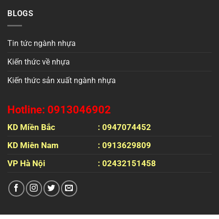
BLOGS
Tin tức ngành nhựa
Kiến thức về nhựa
Kiến thức sản xuất ngành nhựa
Hotline: 0913046902
KD Miền Bắc
: 0947074452
KD Miên Nam
: 0913629809
VP Hà Nội
: 02432151458