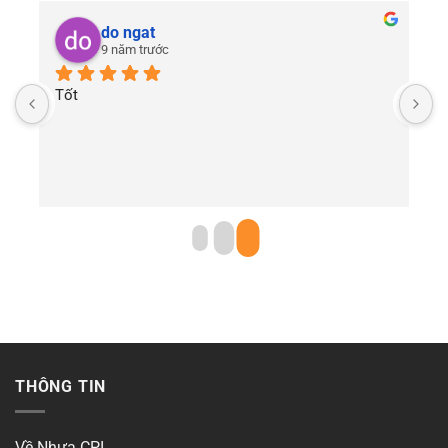
do ngat
9 năm trước
Tốt
THÔNG TIN
Về Nhựa CPI