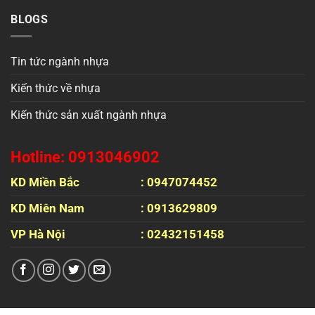
BLOGS
Tin tức ngành nhựa
Kiến thức về nhựa
Kiến thức sản xuất ngành nhựa
Hotline: 0913046902
KD Miền Bắc
: 0947074452
KD Miên Nam
: 0913629809
VP Hà Nội
: 02432151458