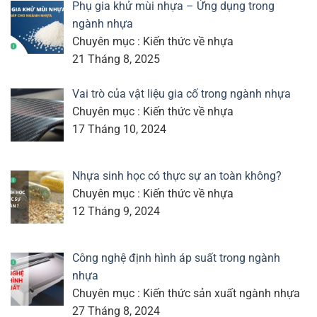
Phụ gia khử mùi nhựa – Ứng dụng trong
ngành nhựa
Chuyên mục : Kiến thức về nhựa
21 Tháng 8, 2025
Vai trò của vật liệu gia cố trong ngành nhựa
Chuyên mục : Kiến thức về nhựa
17 Tháng 10, 2024
Nhựa sinh học có thực sự an toàn không?
Chuyên mục : Kiến thức về nhựa
12 Tháng 9, 2024
Công nghệ định hình áp suất trong ngành
nhựa
Chuyên mục : Kiến thức sản xuất ngành nhựa
27 Tháng 8, 2024