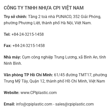
CÔNG TY TNHH NHỰA CPI VIỆT NAM
Trụ sở chính:
Tầng 2 toà nhà PUNACO, 352 Giải Phóng,
phường Phương Liệt, thành phố Hà Nội, Việt Nam.
Tel:
+84-24-3215-1458
Fax:
+84-24-3215-1458
Nhà máy:
Cụm công nghiệp Trung Lương, xã Bình An, tỉnh
Ninh Bình.
Văn phòng TP Hồ Chí Minh:
61/45 đường TMT17, phường
Trung Mỹ Tây, Quận 12, thành phố Hồ Chí Minh, Việt Nam
Website:
www.CPIplastic.com
Email:
info@cpiplastic.com - sales@cpiplastic.com