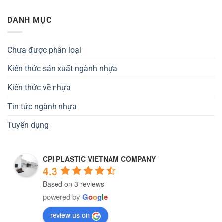
DANH MỤC
Chưa được phân loại
Kiến thức sản xuất ngành nhựa
Kiến thức về nhựa
Tin tức ngành nhựa
Tuyển dụng
CPI PLASTIC VIETNAM COMPANY
4.3
Based on 3 reviews
powered by
G
o
o
g
l
e
review us on