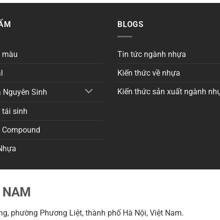
HẨM
BLOGS
a màu
Tin tức ngành nhựa
l
Kiến thức về nhựa
Kiến thức sản xuất ngành nh
 Nguyên Sinh
tái sinh
a Compound
Nhựa
T NAM
g, phường Phương Liệt, thành phố Hà Nội, Việt Nam.