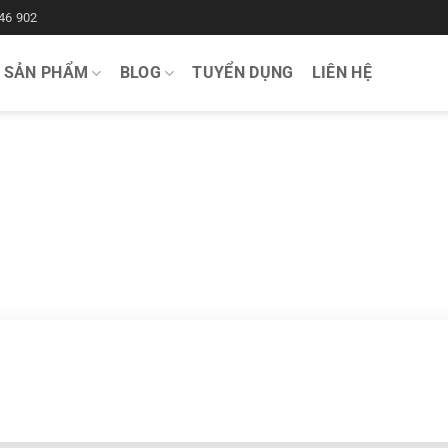
46 902
SẢN PHẨM
BLOG
TUYỂN DỤNG
LIÊN HỆ