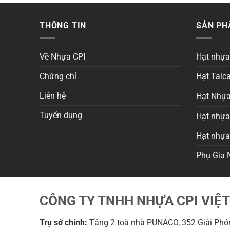
THÔNG TIN
SẢN P
Về Nhựa CPI
Hạt nhự
Chứng chỉ
Hạt Taica
Liên hệ
Hạt Nhựa
Tuyển dụng
Hạt nhựa 
Hạt nhự
Phụ Gia 
CÔNG TY TNHH NHỰA CPI VIỆ
Trụ sở chính:
Tầng 2 toà nhà PUNACO, 352 Giải Phón