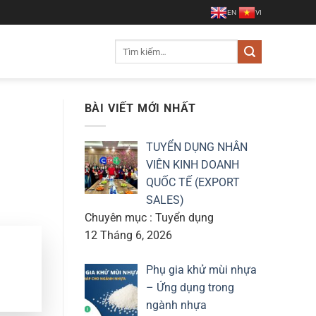
EN
VI
Tìm
kiếm:
BÀI VIẾT MỚI NHẤT
TUYỂN DỤNG NHÂN
VIÊN KINH DOANH
QUỐC TẾ (EXPORT
SALES)
Chuyên mục : Tuyển dụng
12 Tháng 6, 2026
Phụ gia khử mùi nhựa
– Ứng dụng trong
ngành nhựa