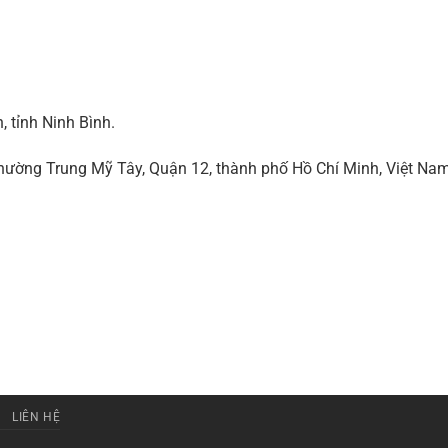
 tỉnh Ninh Bình.
ờng Trung Mỹ Tây, Quận 12, thành phố Hồ Chí Minh, Việt Na
LIÊN HỆ