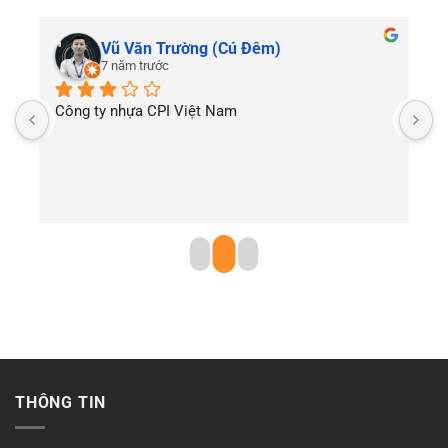
Vũ Văn Trường (Cú Đêm)
7 năm trước
Công ty nhựa CPI Việt Nam
T
THÔNG TIN