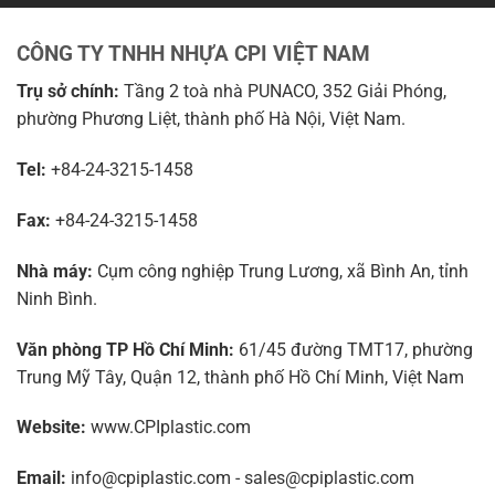
CÔNG TY TNHH NHỰA CPI VIỆT NAM
Trụ sở chính:
Tầng 2 toà nhà PUNACO, 352 Giải Phóng,
phường Phương Liệt, thành phố Hà Nội, Việt Nam.
Tel:
+84-24-3215-1458
Fax:
+84-24-3215-1458
Nhà máy:
Cụm công nghiệp Trung Lương, xã Bình An, tỉnh
Ninh Bình.
Văn phòng TP Hồ Chí Minh:
61/45 đường TMT17, phường
Trung Mỹ Tây, Quận 12, thành phố Hồ Chí Minh, Việt Nam
Website:
www.CPIplastic.com
Email:
info@cpiplastic.com - sales@cpiplastic.com