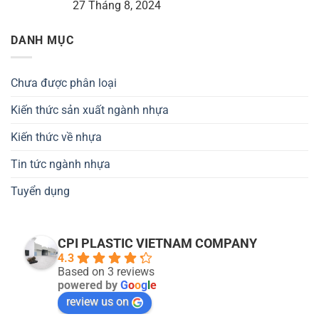
27 Tháng 8, 2024
DANH MỤC
Chưa được phân loại
Kiến thức sản xuất ngành nhựa
Kiến thức về nhựa
Tin tức ngành nhựa
Tuyển dụng
CPI PLASTIC VIETNAM COMPANY
4.3
Based on 3 reviews
powered by
G
o
o
g
l
e
review us on