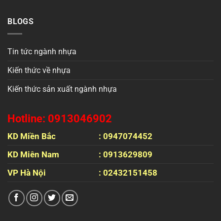
BLOGS
Tin tức ngành nhựa
Kiến thức về nhựa
Kiến thức sản xuất ngành nhựa
Hotline: 0913046902
KD Miền Bắc
: 0947074452
KD Miên Nam
: 0913629809
VP Hà Nội
: 02432151458