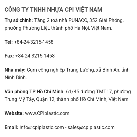
CÔNG TY TNHH NHỰA CPI VIỆT NAM
Trụ sở chính:
Tầng 2 toà nhà PUNACO, 352 Giải Phóng,
phường Phương Liệt, thành phố Hà Nội, Việt Nam.
Tel:
+84-24-3215-1458
Fax:
+84-24-3215-1458
Nhà máy:
Cụm công nghiệp Trung Lương, xã Bình An, tỉnh
Ninh Bình.
Văn phòng TP Hồ Chí Minh:
61/45 đường TMT17, phường
Trung Mỹ Tây, Quận 12, thành phố Hồ Chí Minh, Việt Nam
Website:
www.CPIplastic.com
Email:
info@cpiplastic.com - sales@cpiplastic.com