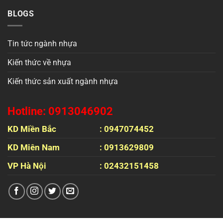
BLOGS
Tin tức ngành nhựa
Kiến thức về nhựa
Kiến thức sản xuất ngành nhựa
Hotline: 0913046902
KD Miền Bắc
: 0947074452
KD Miên Nam
: 0913629809
VP Hà Nội
: 02432151458