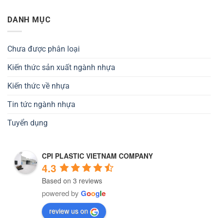
DANH MỤC
Chưa được phân loại
Kiến thức sản xuất ngành nhựa
Kiến thức về nhựa
Tin tức ngành nhựa
Tuyển dụng
CPI PLASTIC VIETNAM COMPANY
4.3
Based on 3 reviews
powered by
G
o
o
g
l
e
review us on