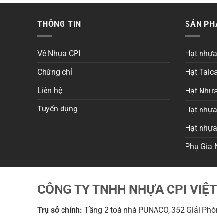
THÔNG TIN
SẢN P
Về Nhựa CPI
Hạt nhự
Chứng chỉ
Hạt Taica
Liên hệ
Hạt Nhựa
Tuyển dụng
Hạt nhựa 
Hạt nhự
Phụ Gia 
CÔNG TY TNHH NHỰA CPI VIỆ
Trụ sở chính:
Tầng 2 toà nhà PUNACO, 352 Giải Phón