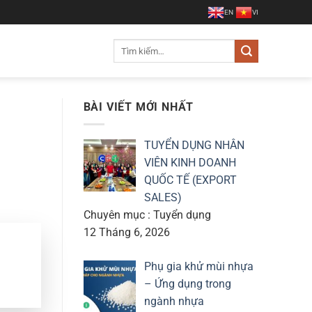
EN
VI
Tìm
kiếm:
BÀI VIẾT MỚI NHẤT
TUYỂN DỤNG NHÂN
VIÊN KINH DOANH
QUỐC TẾ (EXPORT
SALES)
Chuyên mục : Tuyển dụng
12 Tháng 6, 2026
Phụ gia khử mùi nhựa
– Ứng dụng trong
ngành nhựa