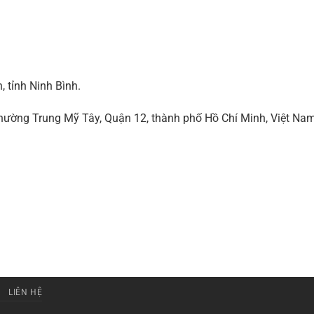
 tỉnh Ninh Bình.
ờng Trung Mỹ Tây, Quận 12, thành phố Hồ Chí Minh, Việt Na
LIÊN HỆ