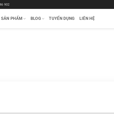
46 902
SẢN PHẨM
BLOG
TUYỂN DỤNG
LIÊN HỆ