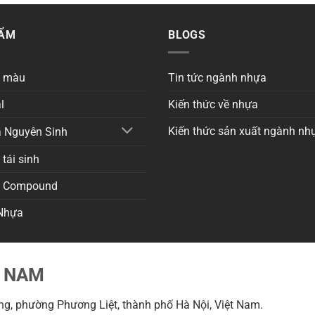
HẨM
BLOGS
a màu
Tin tức ngành nhựa
l
Kiến thức về nhựa
Kiến thức sản xuất ngành nh
 Nguyên Sinh
tái sinh
a Compound
Nhựa
T NAM
g, phường Phương Liệt, thành phố Hà Nội, Việt Nam.