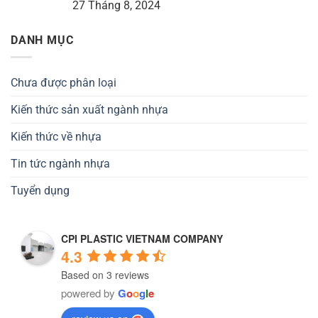
27 Tháng 8, 2024
DANH MỤC
Chưa được phân loại
Kiến thức sản xuất ngành nhựa
Kiến thức về nhựa
Tin tức ngành nhựa
Tuyển dụng
CPI PLASTIC VIETNAM COMPANY
4.3
Based on 3 reviews
powered by
G
o
o
g
l
e