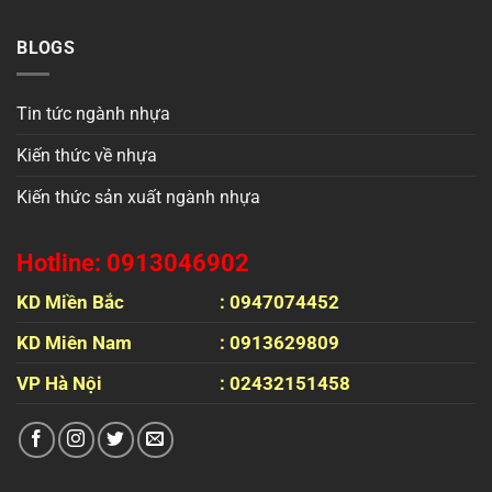
BLOGS
Tin tức ngành nhựa
Kiến thức về nhựa
Kiến thức sản xuất ngành nhựa
Hotline: 0913046902
KD Miền Bắc
: 0947074452
KD Miên Nam
: 0913629809
VP Hà Nội
: 02432151458