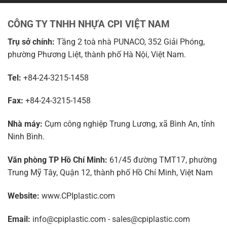
CÔNG TY TNHH NHỰA CPI VIỆT NAM
Trụ sở chính:
Tầng 2 toà nhà PUNACO, 352 Giải Phóng,
phường Phương Liệt, thành phố Hà Nội, Việt Nam.
Tel:
+84-24-3215-1458
Fax:
+84-24-3215-1458
Nhà máy:
Cụm công nghiệp Trung Lương, xã Bình An, tỉnh
Ninh Bình.
Văn phòng TP Hồ Chí Minh:
61/45 đường TMT17, phường
Trung Mỹ Tây, Quận 12, thành phố Hồ Chí Minh, Việt Nam
Website:
www.CPIplastic.com
Email:
info@cpiplastic.com - sales@cpiplastic.com