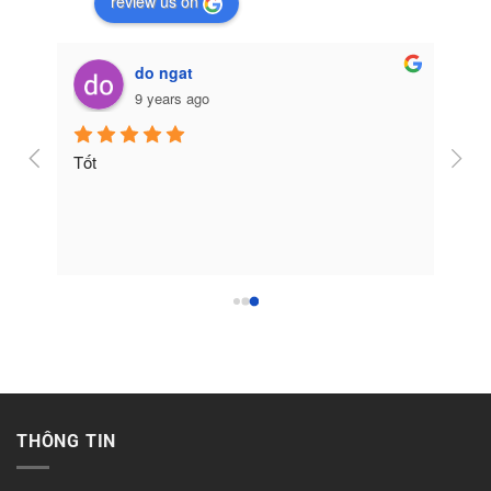
review us on
do ngat
9 years ago
Tốt
THÔNG TIN