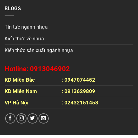
BLOGS
Tin tức ngành nhựa
Kiến thức về nhựa
Kiến thức sản xuất ngành nhựa
Hotline: 0913046902
KD Miền Bắc
: 0947074452
KD Miên Nam
: 0913629809
VP Hà Nội
: 02432151458