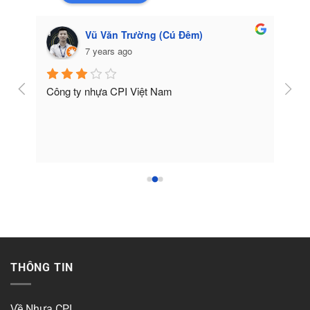
Vũ Văn Trường (Cú Đêm)
7 years ago
Công ty nhựa CPI Việt Nam
Tốt
THÔNG TIN
Về Nhựa CPI