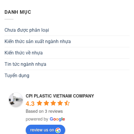
DANH MỤC
Chưa được phân loại
Kiến thức sản xuất ngành nhựa
Kiến thức về nhựa
Tin tức ngành nhựa
Tuyển dụng
CPI PLASTIC VIETNAM COMPANY
4.3
Based on 3 reviews
powered by
G
o
o
g
l
e
review us on