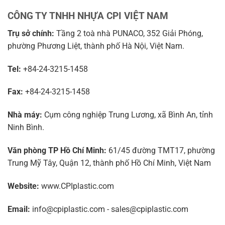
CÔNG TY TNHH NHỰA CPI VIỆT NAM
Trụ sở chính:
Tầng 2 toà nhà PUNACO, 352 Giải Phóng,
phường Phương Liệt, thành phố Hà Nội, Việt Nam.
Tel:
+84-24-3215-1458
Fax:
+84-24-3215-1458
Nhà máy:
Cụm công nghiệp Trung Lương, xã Bình An, tỉnh
Ninh Bình.
Văn phòng TP Hồ Chí Minh:
61/45 đường TMT17, phường
Trung Mỹ Tây, Quận 12, thành phố Hồ Chí Minh, Việt Nam
Website:
www.CPIplastic.com
Email:
info@cpiplastic.com - sales@cpiplastic.com