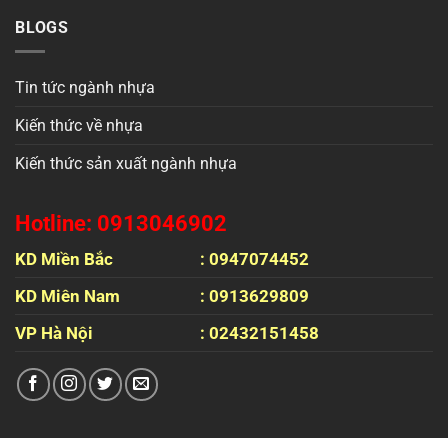
BLOGS
Tin tức ngành nhựa
Kiến thức về nhựa
Kiến thức sản xuất ngành nhựa
Hotline: 0913046902
KD Miền Bắc
: 0947074452
KD Miên Nam
: 0913629809
VP Hà Nội
: 02432151458