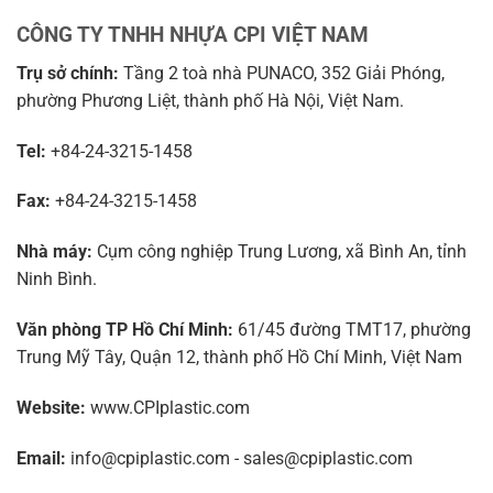
CÔNG TY TNHH NHỰA CPI VIỆT NAM
Trụ sở chính:
Tầng 2 toà nhà PUNACO, 352 Giải Phóng,
phường Phương Liệt, thành phố Hà Nội, Việt Nam.
Tel:
+84-24-3215-1458
Fax:
+84-24-3215-1458
Nhà máy:
Cụm công nghiệp Trung Lương, xã Bình An, tỉnh
Ninh Bình.
Văn phòng TP Hồ Chí Minh:
61/45 đường TMT17, phường
Trung Mỹ Tây, Quận 12, thành phố Hồ Chí Minh, Việt Nam
Website:
www.CPIplastic.com
Email:
info@cpiplastic.com - sales@cpiplastic.com