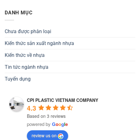
DANH MỤC
Chưa được phân loại
Kiến thức sản xuất ngành nhựa
Kiến thức về nhựa
Tin tức ngành nhựa
Tuyển dụng
CPI PLASTIC VIETNAM COMPANY
4.3
Based on 3 reviews
powered by
G
o
o
g
l
e
review us on