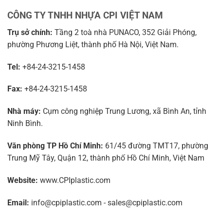
CÔNG TY TNHH NHỰA CPI VIỆT NAM
Trụ sở chính:
Tầng 2 toà nhà PUNACO, 352 Giải Phóng,
phường Phương Liệt, thành phố Hà Nội, Việt Nam.
Tel:
+84-24-3215-1458
Fax:
+84-24-3215-1458
Nhà máy:
Cụm công nghiệp Trung Lương, xã Bình An, tỉnh
Ninh Bình.
Văn phòng TP Hồ Chí Minh:
61/45 đường TMT17, phường
Trung Mỹ Tây, Quận 12, thành phố Hồ Chí Minh, Việt Nam
Website:
www.CPIplastic.com
Email:
info@cpiplastic.com - sales@cpiplastic.com