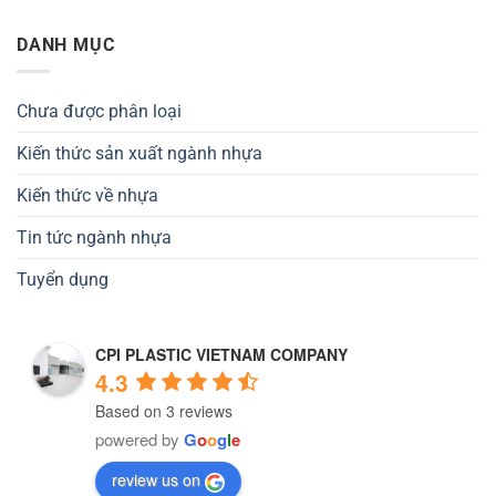
DANH MỤC
Chưa được phân loại
Kiến thức sản xuất ngành nhựa
Kiến thức về nhựa
Tin tức ngành nhựa
Tuyển dụng
CPI PLASTIC VIETNAM COMPANY
4.3
Based on 3 reviews
powered by
G
o
o
g
l
e
review us on