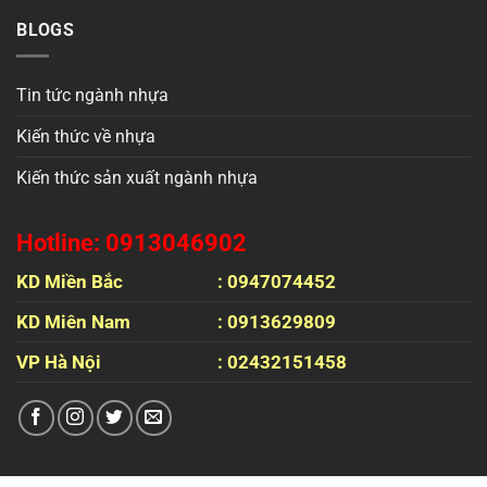
BLOGS
Tin tức ngành nhựa
Kiến thức về nhựa
Kiến thức sản xuất ngành nhựa
Hotline: 0913046902
KD Miền Bắc
: 0947074452
KD Miên Nam
: 0913629809
VP Hà Nội
: 02432151458