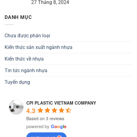
27 Tháng 8, 2024
DANH MỤC
Chưa được phân loại
Kiến thức sản xuất ngành nhựa
Kiến thức về nhựa
Tin tức ngành nhựa
Tuyển dụng
CPI PLASTIC VIETNAM COMPANY
4.3
Based on 3 reviews
powered by
G
o
o
g
l
e