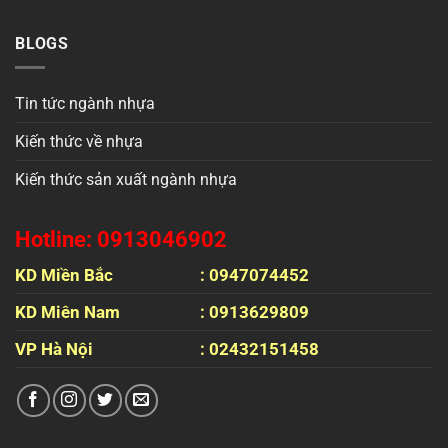
BLOGS
Tin tức ngành nhựa
Kiến thức về nhựa
Kiến thức sản xuất ngành nhựa
Hotline: 0913046902
KD Miền Bắc
: 0947074452
KD Miên Nam
: 0913629809
VP Hà Nội
: 02432151458