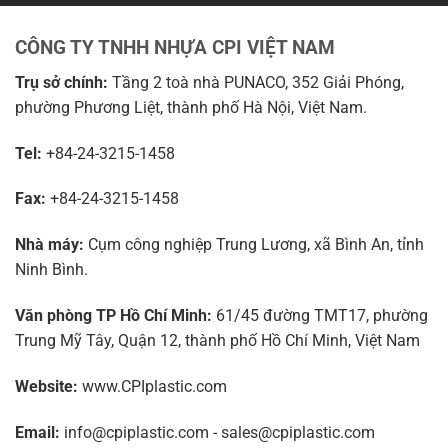
CÔNG TY TNHH NHỰA CPI VIỆT NAM
Trụ sở chính:
Tầng 2 toà nhà PUNACO, 352 Giải Phóng,
phường Phương Liệt, thành phố Hà Nội, Việt Nam.
Tel:
+84-24-3215-1458
Fax:
+84-24-3215-1458
Nhà máy:
Cụm công nghiệp Trung Lương, xã Bình An, tỉnh
Ninh Bình.
Văn phòng TP Hồ Chí Minh:
61/45 đường TMT17, phường
Trung Mỹ Tây, Quận 12, thành phố Hồ Chí Minh, Việt Nam
Website:
www.CPIplastic.com
Email:
info@cpiplastic.com - sales@cpiplastic.com