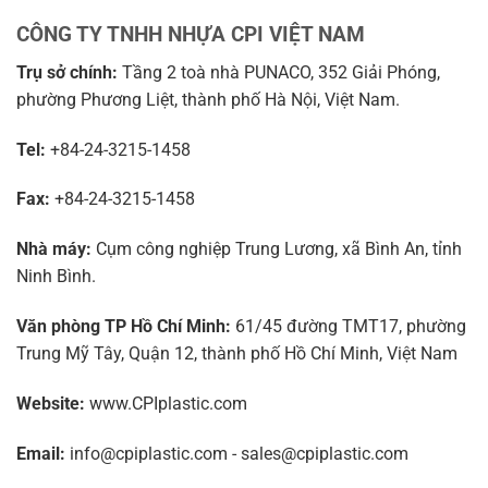
CÔNG TY TNHH NHỰA CPI VIỆT NAM
Trụ sở chính:
Tầng 2 toà nhà PUNACO, 352 Giải Phóng,
phường Phương Liệt, thành phố Hà Nội, Việt Nam.
Tel:
+84-24-3215-1458
Fax:
+84-24-3215-1458
Nhà máy:
Cụm công nghiệp Trung Lương, xã Bình An, tỉnh
Ninh Bình.
Văn phòng TP Hồ Chí Minh:
61/45 đường TMT17, phường
Trung Mỹ Tây, Quận 12, thành phố Hồ Chí Minh, Việt Nam
Website:
www.CPIplastic.com
Email:
info@cpiplastic.com - sales@cpiplastic.com