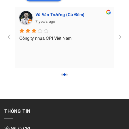
Vũ Văn Trường (Cú Đêm)
7 years ago
Công ty nhựa CPI Việt Nam
Tốt
THÔNG TIN
Về Nhựa CPI