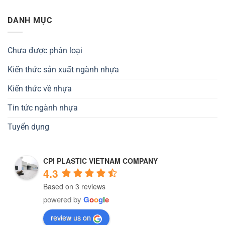
DANH MỤC
Chưa được phân loại
Kiến thức sản xuất ngành nhựa
Kiến thức về nhựa
Tin tức ngành nhựa
Tuyển dụng
CPI PLASTIC VIETNAM COMPANY
4.3
Based on 3 reviews
powered by
G
o
o
g
l
e
review us on