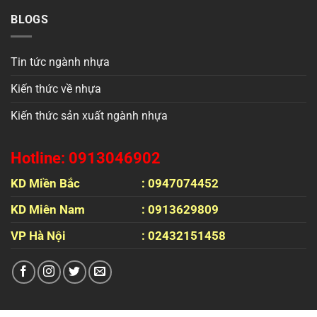
BLOGS
Tin tức ngành nhựa
Kiến thức về nhựa
Kiến thức sản xuất ngành nhựa
Hotline: 0913046902
KD Miền Bắc
: 0947074452
KD Miên Nam
: 0913629809
VP Hà Nội
: 02432151458