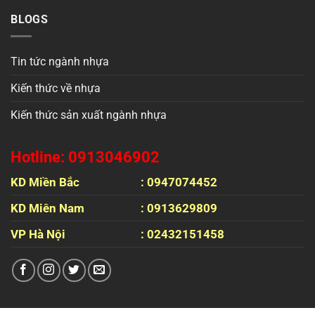
BLOGS
Tin tức ngành nhựa
Kiến thức về nhựa
Kiến thức sản xuất ngành nhựa
Hotline: 0913046902
KD Miền Bắc
: 0947074452
KD Miên Nam
: 0913629809
VP Hà Nội
: 02432151458