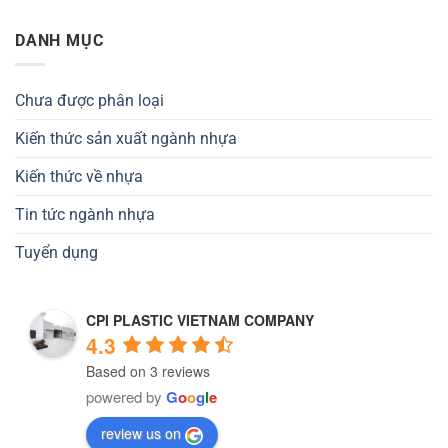
DANH MỤC
Chưa được phân loại
Kiến thức sản xuất ngành nhựa
Kiến thức về nhựa
Tin tức ngành nhựa
Tuyển dụng
CPI PLASTIC VIETNAM COMPANY
4.3
Based on 3 reviews
powered by
G
o
o
g
l
e
review us on