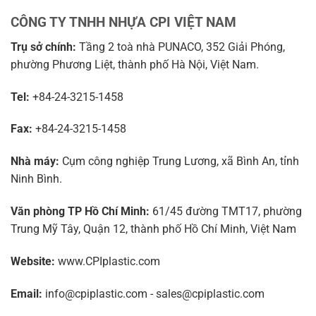
CÔNG TY TNHH NHỰA CPI VIỆT NAM
Trụ sở chính:
Tầng 2 toà nhà PUNACO, 352 Giải Phóng,
phường Phương Liệt, thành phố Hà Nội, Việt Nam.
Tel:
+84-24-3215-1458
Fax:
+84-24-3215-1458
Nhà máy:
Cụm công nghiệp Trung Lương, xã Bình An, tỉnh
Ninh Bình.
Văn phòng TP Hồ Chí Minh:
61/45 đường TMT17, phường
Trung Mỹ Tây, Quận 12, thành phố Hồ Chí Minh, Việt Nam
Website:
www.CPIplastic.com
Email:
info@cpiplastic.com - sales@cpiplastic.com