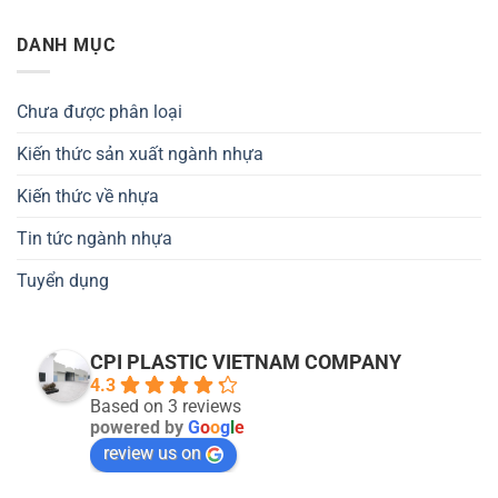
DANH MỤC
Chưa được phân loại
Kiến thức sản xuất ngành nhựa
Kiến thức về nhựa
Tin tức ngành nhựa
Tuyển dụng
CPI PLASTIC VIETNAM COMPANY
4.3
Based on 3 reviews
powered by
G
o
o
g
l
e
review us on