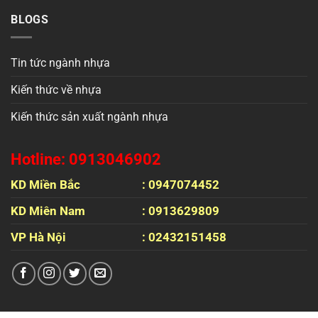
BLOGS
Tin tức ngành nhựa
Kiến thức về nhựa
Kiến thức sản xuất ngành nhựa
Hotline: 0913046902
KD Miền Bắc
: 0947074452
KD Miên Nam
: 0913629809
VP Hà Nội
: 02432151458