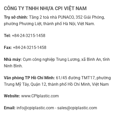
CÔNG TY TNHH NHỰA CPI VIỆT NAM
Trụ sở chính:
Tầng 2 toà nhà PUNACO, 352 Giải Phóng,
phường Phương Liệt, thành phố Hà Nội, Việt Nam.
Tel:
+84-24-3215-1458
Fax:
+84-24-3215-1458
Nhà máy:
Cụm công nghiệp Trung Lương, xã Bình An, tỉnh
Ninh Bình.
Văn phòng TP Hồ Chí Minh:
61/45 đường TMT17, phường
Trung Mỹ Tây, Quận 12, thành phố Hồ Chí Minh, Việt Nam
Website:
www.CPIplastic.com
Email:
info@cpiplastic.com - sales@cpiplastic.com