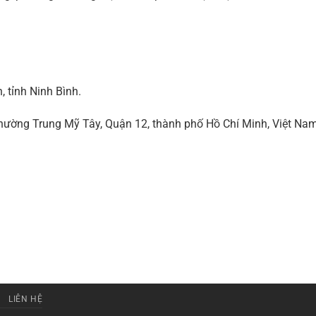
 tỉnh Ninh Bình.
ờng Trung Mỹ Tây, Quận 12, thành phố Hồ Chí Minh, Việt Na
LIÊN HỆ