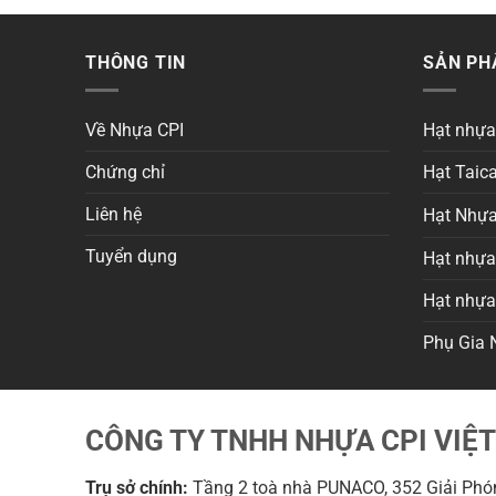
THÔNG TIN
SẢN P
Về Nhựa CPI
Hạt nhự
Chứng chỉ
Hạt Taica
Liên hệ
Hạt Nhựa
Tuyển dụng
Hạt nhựa 
Hạt nhự
Phụ Gia 
CÔNG TY TNHH NHỰA CPI VIỆ
Trụ sở chính:
Tầng 2 toà nhà PUNACO, 352 Giải Phón