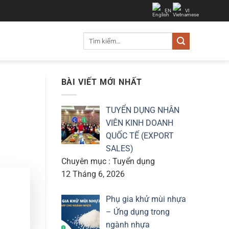
EN
VI
Tìm
kiếm:
BÀI VIẾT MỚI NHẤT
TUYỂN DỤNG NHÂN
VIÊN KINH DOANH
QUỐC TẾ (EXPORT
SALES)
Chuyên mục : Tuyển dụng
12 Tháng 6, 2026
Phụ gia khử mùi nhựa
– Ứng dụng trong
ngành nhựa