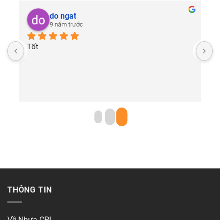
do ngat
9 năm trước
Tốt
THÔNG TIN
Về Nhựa CPI