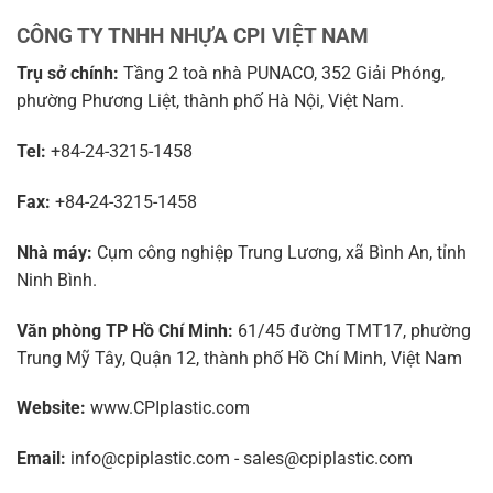
CÔNG TY TNHH NHỰA CPI VIỆT NAM
Trụ sở chính:
Tầng 2 toà nhà PUNACO, 352 Giải Phóng,
phường Phương Liệt, thành phố Hà Nội, Việt Nam.
Tel:
+84-24-3215-1458
Fax:
+84-24-3215-1458
Nhà máy:
Cụm công nghiệp Trung Lương, xã Bình An, tỉnh
Ninh Bình.
Văn phòng TP Hồ Chí Minh:
61/45 đường TMT17, phường
Trung Mỹ Tây, Quận 12, thành phố Hồ Chí Minh, Việt Nam
Website:
www.CPIplastic.com
Email:
info@cpiplastic.com - sales@cpiplastic.com