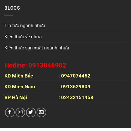
BLOGS
Tin tức ngành nhựa
Kiến thức về nhựa
Kiến thức sản xuất ngành nhựa
Hotline: 0913046902
KD Miền Bắc
: 0947074452
KD Miên Nam
: 0913629809
VP Hà Nội
: 02432151458