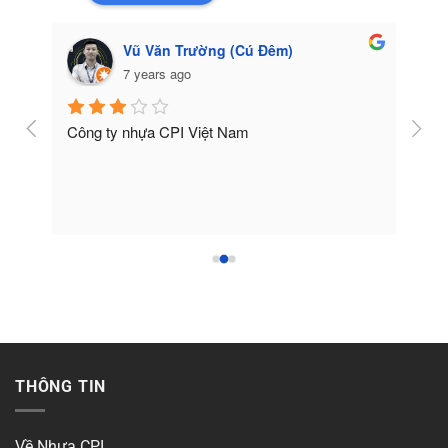
Vũ Văn Trường (Cú Đêm)
7 years ago
Công ty nhựa CPI Việt Nam
Tốt
THÔNG TIN
Về Nhựa CPI