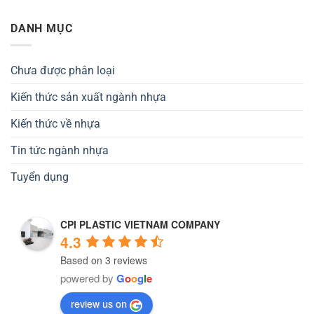
DANH MỤC
Chưa được phân loại
Kiến thức sản xuất ngành nhựa
Kiến thức về nhựa
Tin tức ngành nhựa
Tuyển dụng
CPI PLASTIC VIETNAM COMPANY
4.3
Based on 3 reviews
powered by
G
o
o
g
l
e
review us on