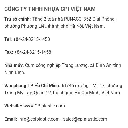
CÔNG TY TNHH NHỰA CPI VIỆT NAM
Trụ sở chính:
Tầng 2 toà nhà PUNACO, 352 Giải Phóng,
phường Phương Liệt, thành phố Hà Nội, Việt Nam.
Tel:
+84-24-3215-1458
Fax:
+84-24-3215-1458
Nhà máy:
Cụm công nghiệp Trung Lương, xã Bình An, tỉnh
Ninh Bình.
Văn phòng TP Hồ Chí Minh:
61/45 đường TMT17, phường
Trung Mỹ Tây, Quận 12, thành phố Hồ Chí Minh, Việt Nam
Website:
www.CPIplastic.com
Email:
info@cpiplastic.com - sales@cpiplastic.com