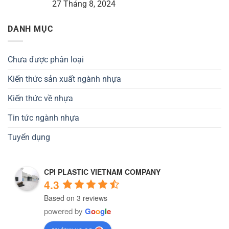
27 Tháng 8, 2024
DANH MỤC
Chưa được phân loại
Kiến thức sản xuất ngành nhựa
Kiến thức về nhựa
Tin tức ngành nhựa
Tuyển dụng
CPI PLASTIC VIETNAM COMPANY
4.3
Based on 3 reviews
powered by
G
o
o
g
l
e