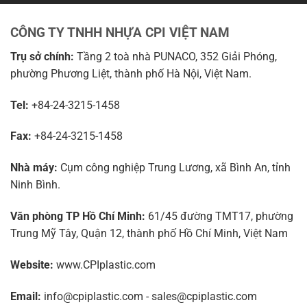
CÔNG TY TNHH NHỰA CPI VIỆT NAM
Trụ sở chính:
Tầng 2 toà nhà PUNACO, 352 Giải Phóng,
phường Phương Liệt, thành phố Hà Nội, Việt Nam.
Tel:
+84-24-3215-1458
Fax:
+84-24-3215-1458
Nhà máy:
Cụm công nghiệp Trung Lương, xã Bình An, tỉnh
Ninh Bình.
Văn phòng TP Hồ Chí Minh:
61/45 đường TMT17, phường
Trung Mỹ Tây, Quận 12, thành phố Hồ Chí Minh, Việt Nam
Website:
www.CPIplastic.com
Email:
info@cpiplastic.com - sales@cpiplastic.com