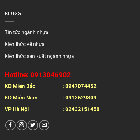
BLOGS
Tin tức ngành nhựa
Kiến thức về nhựa
Kiến thức sản xuất ngành nhựa
Hotline: 0913046902
KD Miền Bắc
: 0947074452
KD Miên Nam
: 0913629809
VP Hà Nội
: 02432151458