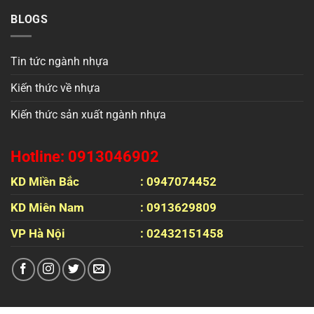
BLOGS
Tin tức ngành nhựa
Kiến thức về nhựa
Kiến thức sản xuất ngành nhựa
Hotline: 0913046902
KD Miền Bắc
: 0947074452
KD Miên Nam
: 0913629809
VP Hà Nội
: 02432151458