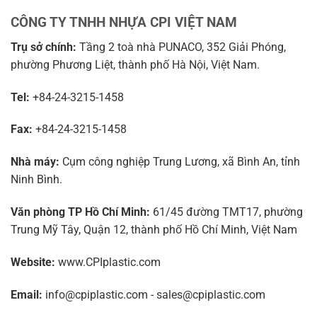
CÔNG TY TNHH NHỰA CPI VIỆT NAM
Trụ sở chính:
Tầng 2 toà nhà PUNACO, 352 Giải Phóng,
phường Phương Liệt, thành phố Hà Nội, Việt Nam.
Tel:
+84-24-3215-1458
Fax:
+84-24-3215-1458
Nhà máy:
Cụm công nghiệp Trung Lương, xã Bình An, tỉnh
Ninh Bình.
Văn phòng TP Hồ Chí Minh:
61/45 đường TMT17, phường
Trung Mỹ Tây, Quận 12, thành phố Hồ Chí Minh, Việt Nam
Website:
www.CPIplastic.com
Email:
info@cpiplastic.com - sales@cpiplastic.com