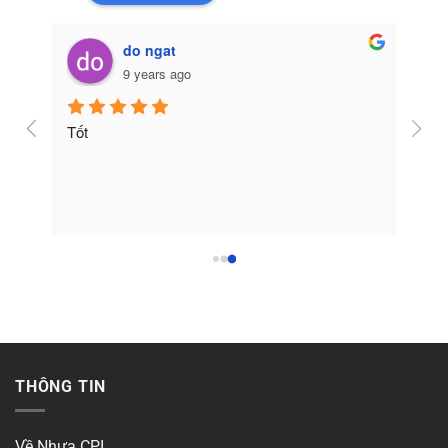
do ngat
9 years ago
Tốt
THÔNG TIN
Về Nhựa CPI