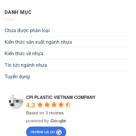
DANH MỤC
Chưa được phân loại
Kiến thức sản xuất ngành nhựa
Kiến thức về nhựa
Tin tức ngành nhựa
Tuyển dụng
CPI PLASTIC VIETNAM COMPANY
4.3
Based on 3 reviews
powered by
G
o
o
g
l
e
review us on