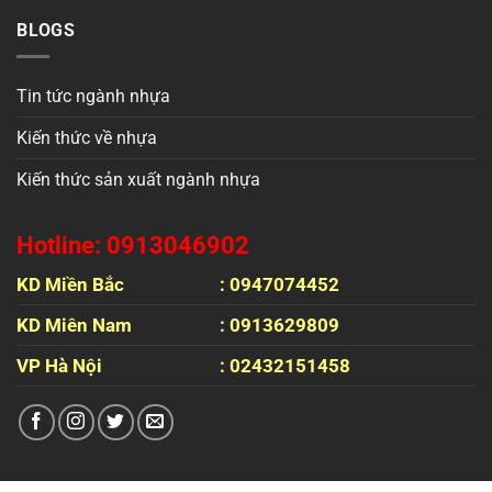
BLOGS
Tin tức ngành nhựa
Kiến thức về nhựa
Kiến thức sản xuất ngành nhựa
Hotline: 0913046902
KD Miền Bắc
: 0947074452
KD Miên Nam
: 0913629809
VP Hà Nội
: 02432151458