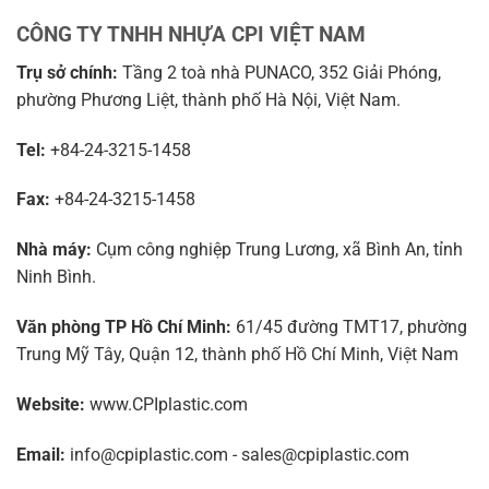
CÔNG TY TNHH NHỰA CPI VIỆT NAM
Trụ sở chính:
Tầng 2 toà nhà PUNACO, 352 Giải Phóng,
phường Phương Liệt, thành phố Hà Nội, Việt Nam.
Tel:
+84-24-3215-1458
Fax:
+84-24-3215-1458
Nhà máy:
Cụm công nghiệp Trung Lương, xã Bình An, tỉnh
Ninh Bình.
Văn phòng TP Hồ Chí Minh:
61/45 đường TMT17, phường
Trung Mỹ Tây, Quận 12, thành phố Hồ Chí Minh, Việt Nam
Website:
www.CPIplastic.com
Email:
info@cpiplastic.com - sales@cpiplastic.com