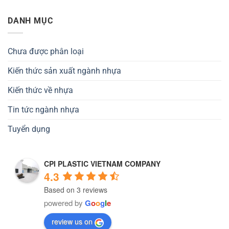
DANH MỤC
Chưa được phân loại
Kiến thức sản xuất ngành nhựa
Kiến thức về nhựa
Tin tức ngành nhựa
Tuyển dụng
CPI PLASTIC VIETNAM COMPANY
4.3
Based on 3 reviews
powered by
G
o
o
g
l
e
review us on