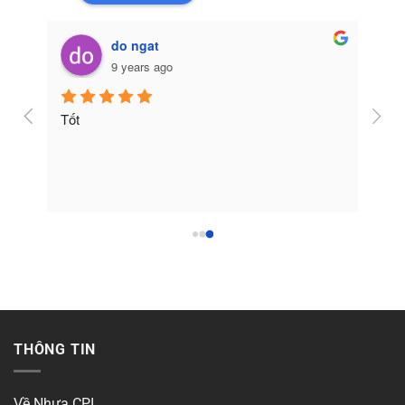
do ngat
9 years ago
Tốt
THÔNG TIN
Về Nhựa CPI