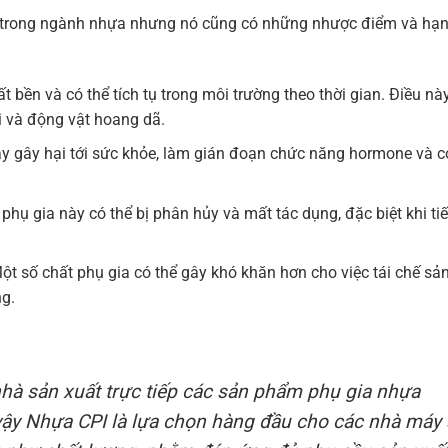
g trong ngành nhựa nhưng nó cũng có những nhược điểm và hạn
t bền và có thể tích tụ trong môi trường theo thời gian. Điều nà
i và động vật hoang dã.
y gây hại tới sức khỏe, làm gián đoạn chức năng hormone và c
hụ gia này có thể bị phân hủy và mất tác dụng, đặc biệt khi ti
t số chất phụ gia có thể gây khó khăn hơn cho việc tái chế sả
ng.
nhà sản xuất trực tiếp các sản phẩm phụ gia nhựa
 vậy Nhựa CPI là lựa chọn hàng đầu cho các nhà máy