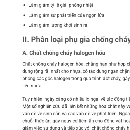
Làm giảm tỷ lệ giải phóng nhiệt
Làm giảm sự phát triển của ngọn lửa
Làm giảm lượng khói sinh ra
II. Phân loại phụ gia chống chá
A. Chất chống cháy halogen hóa
Chất chống cháy halogen hóa, chẳng hạn như hợp ch
dụng rộng rãi nhất cho nhựa, có tác dụng ngăn chặn
phóng các gốc halogen trong quá trình đốt cháy, gây
liệu nhựa.
Tuy nhiên, ngày càng có nhiều lo ngại về tác động 
Một số nghiên cứu đã liên kết những hóa chất này vớ
vấn đề về sinh sản và các vấn đề về phát triển. Ngoài
chuỗi thức ăn, gây nguy cơ tiềm ẩn cho động vật h
giảm việc sử dụng và tiếp xúc với chất chống cháy 