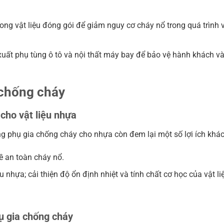
ng vật liệu đóng gói để giảm nguy cơ cháy nổ trong quá trình 
uất phụ tùng ô tô và nội thất máy bay để bảo vệ hành khách v
 chống cháy
 cho vật liệu nhựa
ng phụ gia chống cháy cho nhựa còn đem lại một số lợi ích khác
ề an toàn cháy nổ.
 nhựa; cải thiện độ ổn định nhiệt và tính chất cơ học của vật li
ụ gia chống cháy