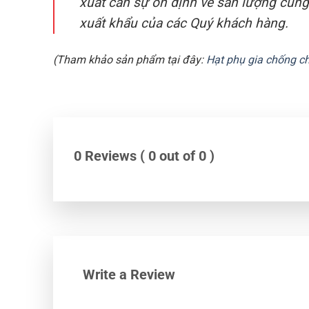
xuất cần sự ổn định về sản lượng cũn
xuất khẩu của các Quý khách hàng.
(Tham khảo sản phẩm tại đây:
Hạt phụ gia chống c
0 Reviews ( 0 out of 0 )
Write a Review