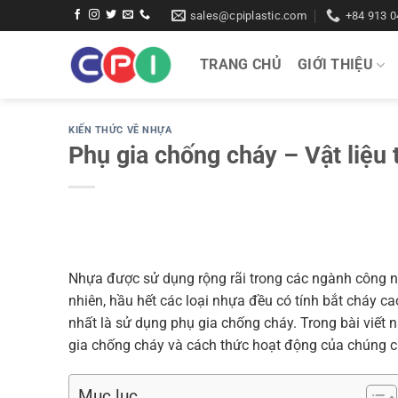
Bỏ
sales@cpiplastic.com
+84 913 0
qua
nội
TRANG CHỦ
GIỚI THIỆU
dung
KIẾN THỨC VỀ NHỰA
Phụ gia chống cháy – Vật liệu
Nhựa được sử dụng rộng rãi trong các ngành công ng
nhiên, hầu hết các loại nhựa đều có tính bắt cháy c
nhất là sử dụng phụ gia chống cháy. Trong bài viết n
gia chống cháy và cách thức hoạt động của chúng 
Mục lục