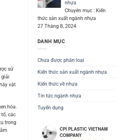
nhựa
Chuyên mục : Kiến
thức sản xuất ngành nhựa
27 Tháng 8, 2024
DANH MỤC
Chưa được phân loại
ược sử
Kiến thức sản xuất ngành nhựa
 giải
Kiến thức về nhựa
háy vật
Tin tức ngành nhựa
gen hóa.
Tuyển dụng
tố, các
tụ trong
CPI PLASTIC VIETNAM
nhằm
COMPANY