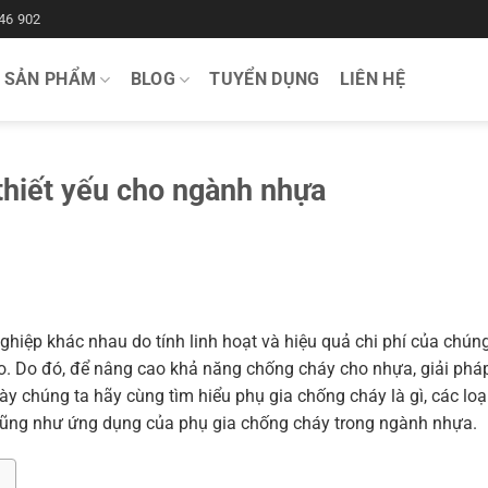
46 902
SẢN PHẨM
BLOG
TUYỂN DỤNG
LIÊN HỆ
 thiết yếu cho ngành nhựa
hiệp khác nhau do tính linh hoạt và hiệu quả chi phí của chún
ao. Do đó, để nâng cao khả năng chống cháy cho nhựa, giải pháp
ày chúng ta hãy cùng tìm hiểu phụ gia chống cháy là gì, các loạ
cũng như ứng dụng của phụ gia chống cháy trong ngành nhựa.